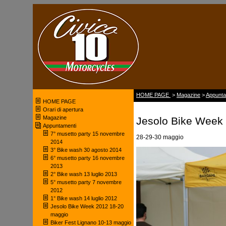
HOME PAGE
>
Magazine
>
Appunta
HOME PAGE
Orari di apertura
Magazine
Jesolo Bike Week
Appuntamenti
7° musetto party 15 novembre
28-29-30 maggio
2014
3° Bike wash 30 agosto 2014
6° musetto party 16 novembre
2013
2° Bike wash 13 luglio 2013
5° musetto party 7 novembre
2012
1° Bike wash 14 luglio 2012
Jesolo Bike Week 2012 18-20
maggio
Biker Fest Lignano 10-13 maggio