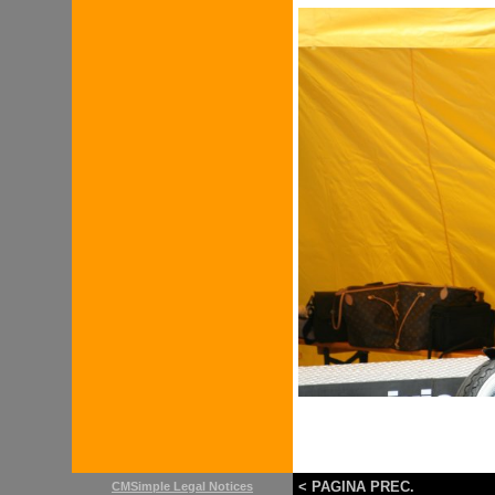
< PAGINA PREC.
CMSimple Legal Notices