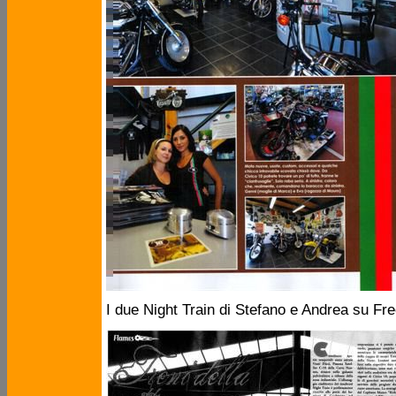
I due Night Train di Stefano e Andrea su F