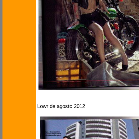
Lowride agosto 2012