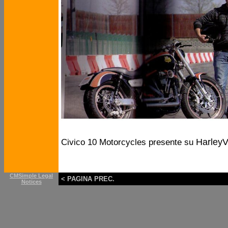
Harley
Civico 10 Motorcycles presente su
CMSimple Legal
< PAGINA PREC.
Notices