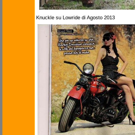
Knuckle su Lowride di Agosto 2013