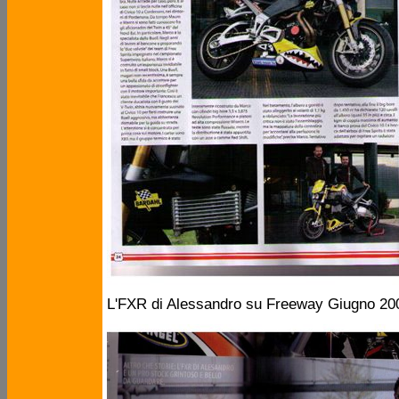
L'FXR di Alessandro su Freeway Giugno 2009