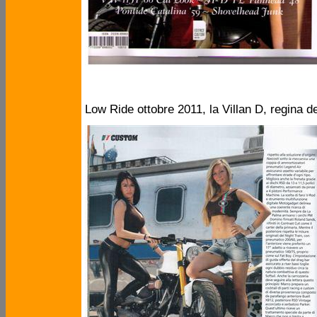
Low Ride ottobre 2011, la Villan D, regina 