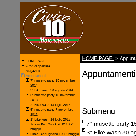
HOME PAGE
> Appunt
HOME PAGE
Orari di apertura
Magazine
Appuntamenti
Appuntamenti
7° musetto party 15 novembre
2014
3° Bike wash 30 agosto 2014
6° musetto party 16 novembre
2013
2° Bike wash 13 luglio 2013
Submenu
5° musetto party 7 novembre
2012
1° Bike wash 14 luglio 2012
7° musetto party 
Jesolo Bike Week 2012 18-20
maggio
3° Bike wash 30 a
Biker Fest Lignano 10-13 maggio