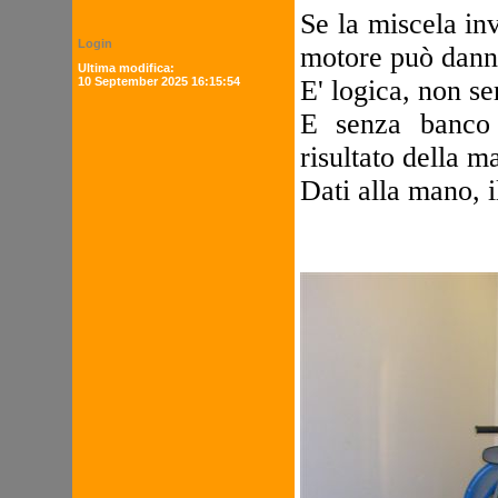
Se la miscela in
Login
motore può danne
Ultima modifica:
10 September 2025 16:15:54
E' logica, non se
E senza banco 
risultato della m
Dati alla mano, i