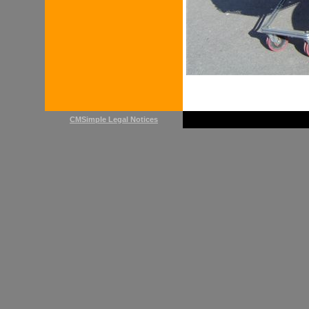
CMSimple Legal Notices