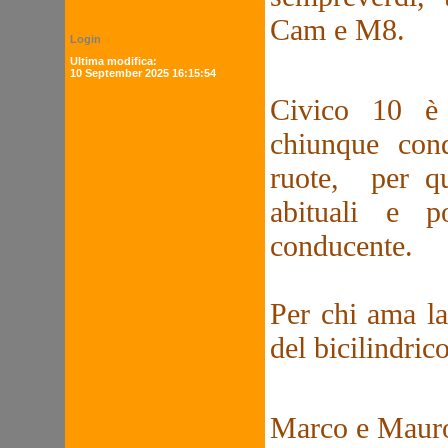
Cam e M8.
Login
Ultima modifica:
10 September 2025 16:15:54
Civico 10 è
chiunque con
ruote, per qu
abituali e p
conducente.
Per chi ama la
del bicilindrico
Marco e Maur